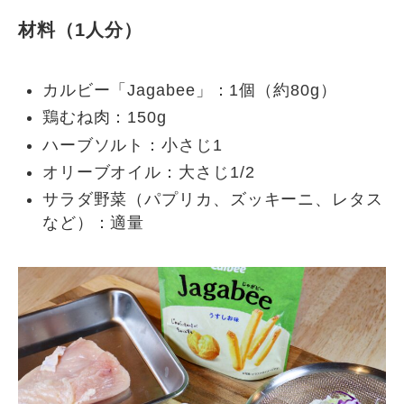
材料（1人分）
カルビー「Jagabee」：1個（約80g）
鶏むね肉：150g
ハーブソルト：小さじ1
オリーブオイル：大さじ1/2
サラダ野菜（パプリカ、ズッキーニ、レタス
など）：適量