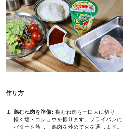
作り方
鶏むね肉を準備:
鶏むね肉を一口大に切り、
軽く塩・コショウを振ります。フライパンに
バターを熱し、鶏肉を炒めて火を通します。