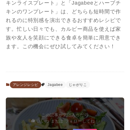
キンライスプレート」と「Jagabeeとハーブチ
キンのワンプレート」は、どちらも短時間で作
れるのに特別感を演出できるおすすめレシピで
す。忙しい日々でも、カルビー商品を使えば家
族や友人を笑顔にできる食卓を簡単に用意でき
ます。この機会にぜひ試してみてください！
アレンジレシピ
Jagabee
じゃがりこ
この記事が気に入ったら
いいね または フォローしてね！