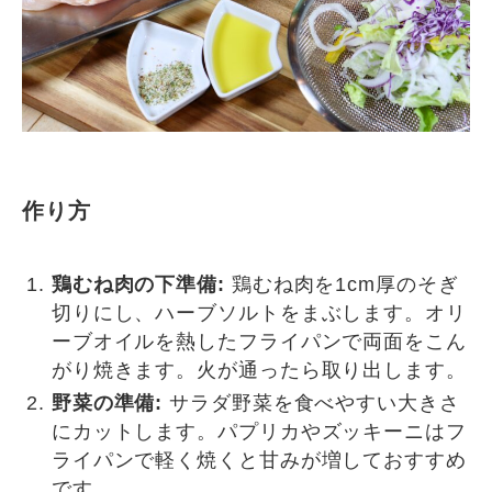
作り方
鶏むね肉の下準備:
鶏むね肉を1cm厚のそぎ
切りにし、ハーブソルトをまぶします。オリ
ーブオイルを熱したフライパンで両面をこん
がり焼きます。火が通ったら取り出します。
野菜の準備:
サラダ野菜を食べやすい大きさ
にカットします。パプリカやズッキーニはフ
ライパンで軽く焼くと甘みが増しておすすめ
です。