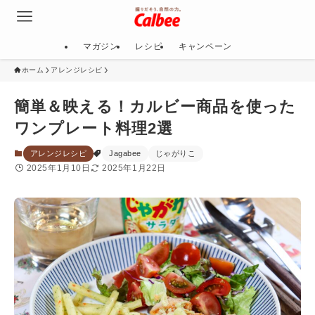
マガジン
レシピ
キャンペーン
ホーム
アレンジレシピ
簡単＆映える！カルビー商品を使った
ワンプレート料理2選
アレンジレシピ
Jagabee
じゃがりこ
2025年1月10日
2025年1月22日