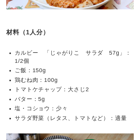
材料（1人分）
カルビー 「じゃがりこ サラダ 57g」：
1/2個
ご飯：150g
鶏むね肉：100g
トマトケチャップ：大さじ2
バター：5g
塩・コショウ：少々
サラダ野菜（レタス、トマトなど）：適量