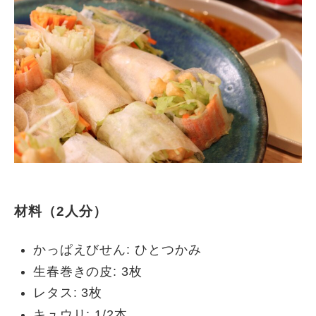
材料（2人分）
かっぱえびせん: ひとつかみ
生春巻きの皮: 3枚
レタス: 3枚
キュウリ: 1/2本