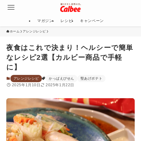
マガジン
レシピ
キャンペーン
ホーム
アレンジレシピ
夜食はこれで決まり！ヘルシーで簡単
なレシピ2選【カルビー商品で手軽
に】
アレンジレシピ
かっぱえびせん
堅あげポテト
2025年1月10日
2025年1月22日