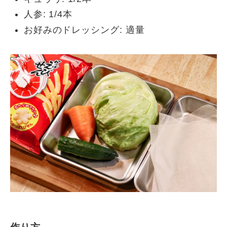
人参: 1/4本
お好みのドレッシング: 適量