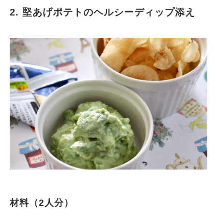
2. 堅あげポテトのヘルシーディップ添え
材料（2人分）