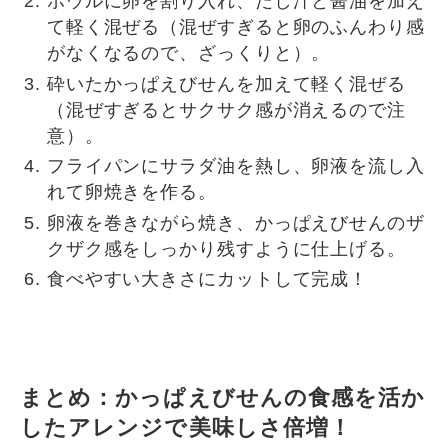
ボウルに卵を割り入れ、だし汁と醤油を加え
て軽く混ぜる（混ぜすぎると卵のふんわり感
がなくなるので、ざっくりと）。
砕いたかっぱえびせんを加えて軽く混ぜる
（混ぜすぎるとサクサク感が消えるので注
意）。
フライパンにサラダ油を熱し、卵液を流し入
れて卵焼きを作る。
卵液を巻きながら焼き、かっぱえびせんのザ
クザク感をしっかり残すように仕上げる。
食べやすい大きさにカットして完成！
まとめ：かっぱえびせんの食感を活か
したアレンジで美味しさ倍増！