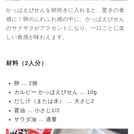
かっぱえびせんを卵焼きに入れると、驚きの食
感に！卵のふわふわ感の中に、かっぱえびせん
のサクサクがアクセントになり、一口ごとに楽
しい食感が味わえます。
材料（2人分）
卵 … 2個
カルビー かっぱえびせん … 10g
だし汁（または水） … 大さじ2
醤油 … 小さじ1/2
サラダ油 … 適量