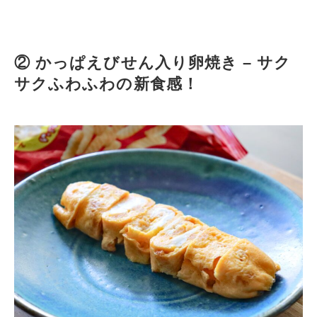
② かっぱえびせん入り卵焼き – サク
サクふわふわの新食感！