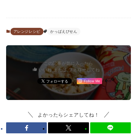
アレンジレシピ
かっぱえびせん
この記事が気に入ったら
いいね または フォローしてね！
Follow Me
よかったらシェアしてね！