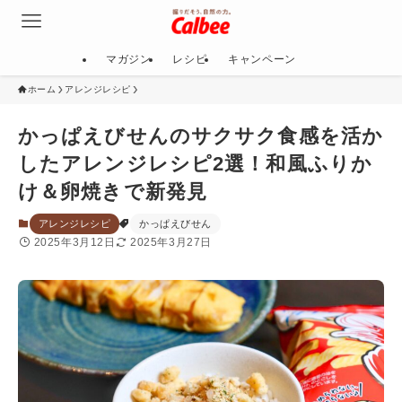
マガジン
レシピ
キャンペーン
ホーム
アレンジレシピ
かっぱえびせんのサクサク食感を活か
したアレンジレシピ2選！和風ふりか
け＆卵焼きで新発見
アレンジレシピ
かっぱえびせん
2025年3月12日
2025年3月27日