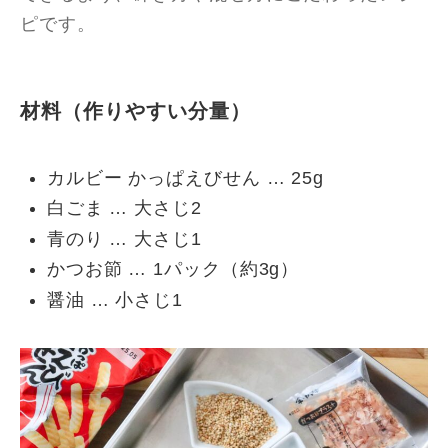
ピです。
材料（作りやすい分量）
カルビー かっぱえびせん … 25g
白ごま … 大さじ2
青のり … 大さじ1
かつお節 … 1パック（約3g）
醤油 … 小さじ1