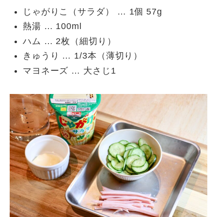
じゃがりこ（サラダ） … 1個 57g
熱湯 … 100ml
ハム … 2枚（細切り）
きゅうり … 1/3本（薄切り）
マヨネーズ … 大さじ1