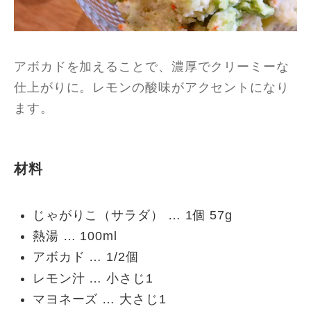
アボカドを加えることで、濃厚でクリーミーな
仕上がりに。レモンの酸味がアクセントになり
ます。
材料
じゃがりこ（サラダ） … 1個 57g
熱湯 … 100ml
アボカド … 1/2個
レモン汁 … 小さじ1
マヨネーズ … 大さじ1