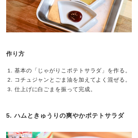
作り方
基本の「じゃがりこポテトサラダ」を作る。
コチュジャンとごま油を加えてよく混ぜる。
仕上げに白ごまを振って完成。
5. ハムときゅうりの爽やかポテトサラダ