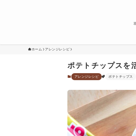
ホーム
アレンジレシピ
ポテトチップスを
アレンジレシピ
ポテトチップス