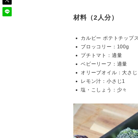
材料（2人分）
カルビー ポテトチップス
ブロッコリー：100g
プチトマト：適量
ベビーリーフ：適量
オリーブオイル：大さじ
レモン汁：小さじ1
塩・こしょう：少々