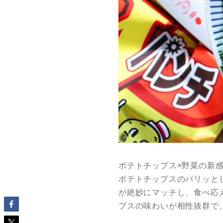
ポテトチップス×野菜の新
ポテトチップスのパリッと
が絶妙にマッチし、食べ応
プスの味わいが相性抜群で