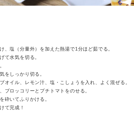
け、塩（分量外）を加えた熱湯で1分ほど茹でる。
げて水気を切る。
。
気をしっかり切る。
ブオイル、レモン汁、塩・こしょうを入れ、よく混ぜる。
、ブロッコリーとプチトマトをのせる。
を砕いてふりかける。
けて完成！