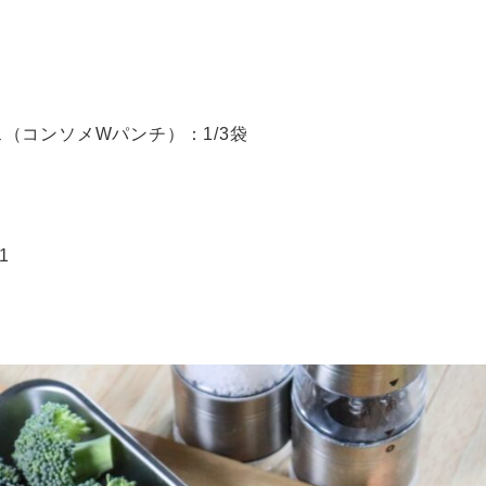
（コンソメWパンチ）：1/3袋
1