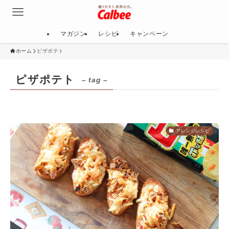
マガジン
レシピ
キャンペーン
ホーム
ピザポテト
ピザポテト
– tag –
アレンジレシピ