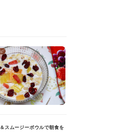
ピ
ン＆スムージーボウルで朝食を