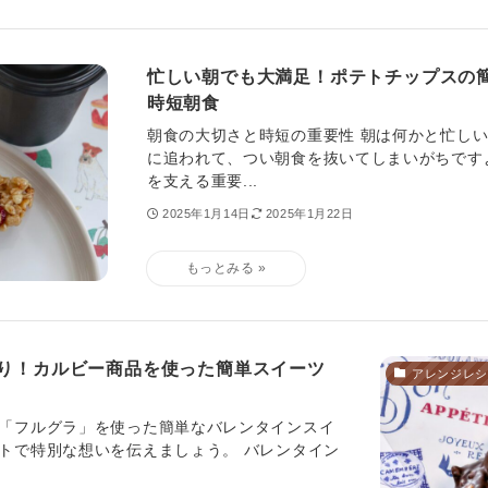
忙しい朝でも大満足！ポテトチップスの
時短朝食
朝食の大切さと時短の重要性 朝は何かと忙し
に追われて、つい朝食を抜いてしまいがちです
を支える重要...
2025年1月14日
2025年1月22日
り！カルビー商品を使った簡単スイーツ
アレンジレシ
「フルグラ」を使った簡単なバレンタインスイ
トで特別な想いを伝えましょう。 バレンタイン