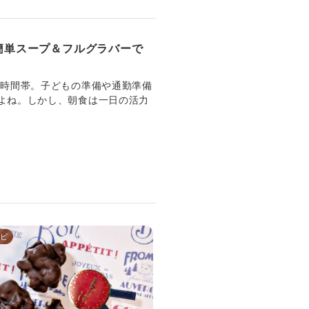
簡単スープ＆フルグラバーで
い時間帯。子どもの準備や通勤準備
よね。しかし、朝食は一日の活力
ピ