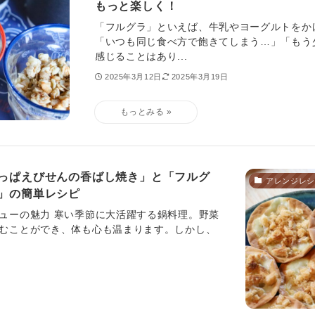
もっと楽しく！
「フルグラ」といえば、牛乳やヨーグルトをか
「いつも同じ食べ方で飽きてしまう…」「もう
感じることはあり...
2025年3月12日
2025年3月19日
っぱえびせんの香ばし焼き」と「フルグ
アレンジレシ
」の簡単レシピ
ューの魅力 寒い季節に大活躍する鍋料理。野菜
むことができ、体も心も温まります。しかし、