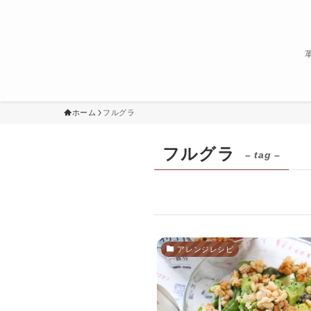
ホーム
フルグラ
フルグラ
– tag –
アレンジレシピ