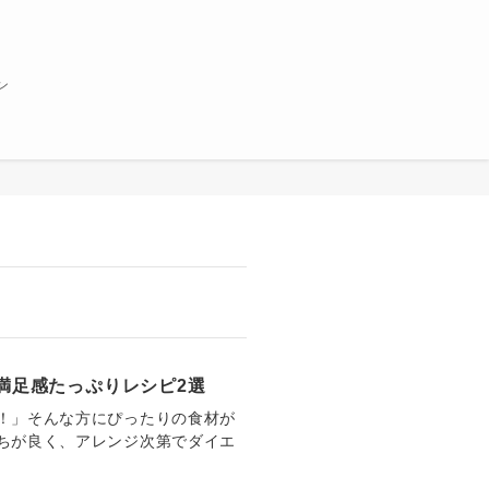
ン
満足感たっぷりレシピ2選
！」そんな方にぴったりの食材が
ちが良く、アレンジ次第でダイエ