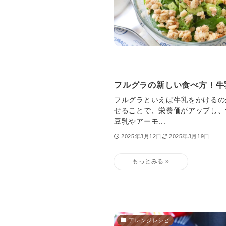
フルグラの新しい食べ方！牛
フルグラといえば牛乳をかけるの
せることで、栄養価がアップし、
豆乳やアーモ...
2025年3月12日
2025年3月19日
アレンジレシピ