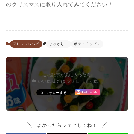
のクリスマスに取り入れてみてください！
アレンジレシピ
じゃがりこ
ポテトチップス
この記事が気に入ったら
いいね または フォローしてね！
Follow Me
よかったらシェアしてね！