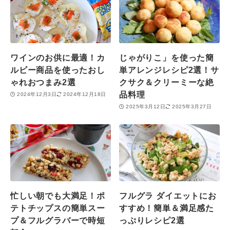
ワインのお供に最適！カ
じゃがりこ」を使った簡
ルビー商品を使ったおし
単アレンジレシピ2選！サ
ゃれおつまみ2選
クサク＆クリーミーな絶
品料理
2024年12月3日
2024年12月18日
2025年3月12日
2025年3月27日
忙しい朝でも大満足！ポ
フルグラ ダイエットにお
テトチップスの簡単スー
すすめ！簡単＆満足感た
プ＆フルグラバーで時短
っぷりレシピ2選