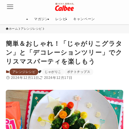
マガジン
レシピ
キャンペーン
ホーム
アレンジレシピ
簡単＆おしゃれ！「じゃがりこグラタ
ン」と「デコレーションツリー」でク
リスマスパーティを楽しもう
アレンジレシピ
じゃがりこ
ポテトチップス
2024年12月11日
2024年12月17日