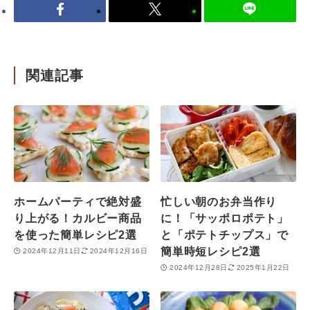
関連記事
ホームパーティで絶対盛
忙しい朝のお弁当作り
り上がる！カルビー商品
に！「サッポロポテト」
を使った簡単レシピ2選
と「ポテトチップス」で
簡単時短レシピ2選
2024年12月11日
2024年12月16日
2024年12月28日
2025年1月22日